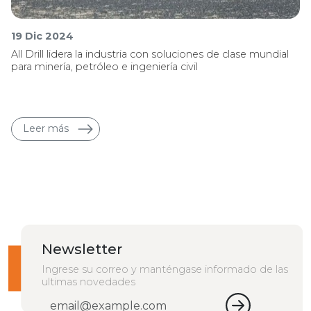
19 Dic 2024
All Drill lidera la industria con soluciones de clase mundial
para minería, petróleo e ingeniería civil
Leer más
Newsletter
Ingrese su correo y manténgase informado de las
ultimas novedades
Email