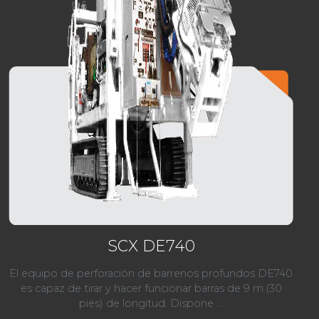
SCX DE740
El equipo de perforación de barrenos profundos DE740
es capaz de tirar y hacer funcionar barras de 9 m (30
pies) de longitud. Dispone ...