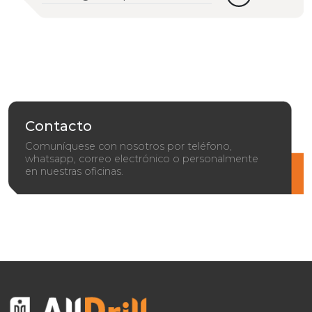
Contacto
Comuníquese con nosotros por teléfono,
whatsapp, correo electrónico o personalmente
en nuestras oficinas.