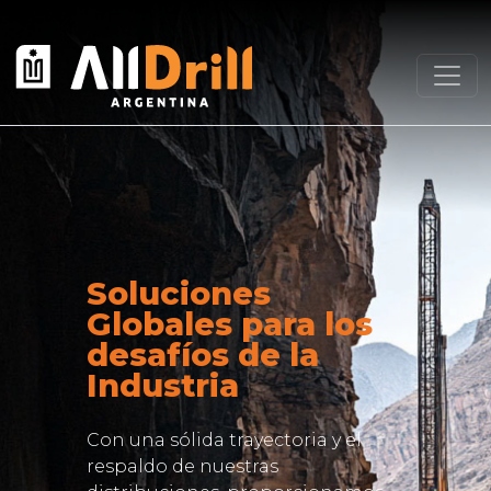
Soluciones
Globales para los
desafíos de la
Industria
Con una sólida trayectoria y el
respaldo de nuestras