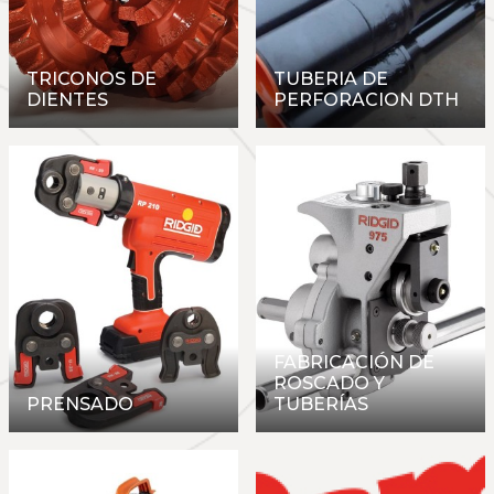
TRICONOS DE
TUBERIA DE
DIENTES
PERFORACION DTH
FABRICACIÓN DE
ROSCADO Y
PRENSADO
TUBERÍAS