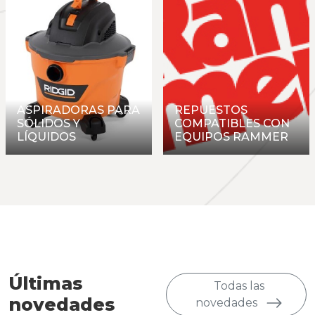
ASPIRADORAS PARA
REPUESTOS
SÓLIDOS Y
COMPATIBLES CON
LÍQUIDOS
EQUIPOS RAMMER
Últimas
Todas las
novedades
novedades