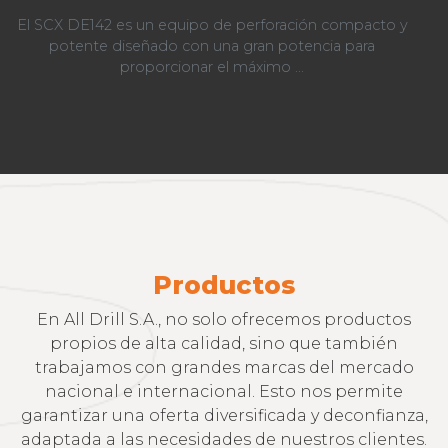
El SCX DE142 es un equipo de perforación compacto y
potente diseñado con una gran potencia para
proporcionar el máximo ...
Productos
En All Drill S.A., no solo ofrecemos productos
propios de alta calidad, sino que también
trabajamos con grandes marcas del mercado
nacional e internacional. Esto nos permite
garantizar una oferta diversificada y deconfianza,
adaptada a las necesidades de nuestros clientes.