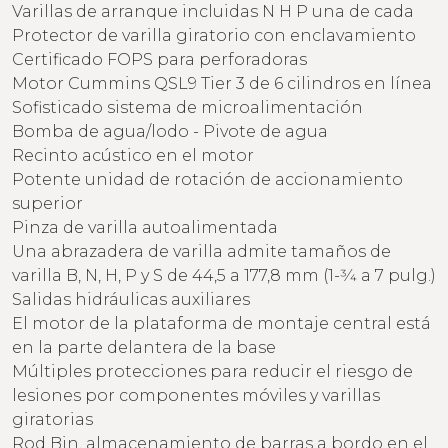
Varillas de arranque incluidas N H P una de cada
Protector de varilla giratorio con enclavamiento
Certificado FOPS para perforadoras
Motor Cummins QSL9 Tier 3 de 6 cilindros en línea
Sofisticado sistema de microalimentación
Bomba de agua/lodo - Pivote de agua
Recinto acústico en el motor
Potente unidad de rotación de accionamiento
superior
Pinza de varilla autoalimentada
Una abrazadera de varilla admite tamaños de
varilla B, N, H, P y S de 44,5 a 177,8 mm (1-3⁄4 a 7 pulg.)
Salidas hidráulicas auxiliares
El motor de la plataforma de montaje central está
en la parte delantera de la base
Múltiples protecciones para reducir el riesgo de
lesiones por componentes móviles y varillas
giratorias
Rod Bin, almacenamiento de barras a bordo en el