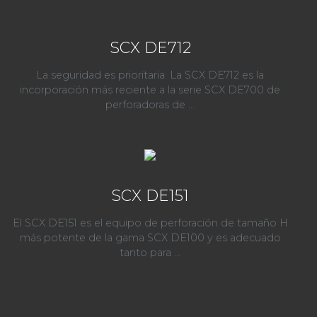
SCX DE712
La seguridad es prioritaria. La SCX DE712 es la
incorporación más reciente a la serie SCX DE700 de
perforadoras de ...
SCX DE151
El SCX DE151 es el equipo de perforación de tamaño H
más potente de la gama SCX DE100 y es adecuado
tanto para ...