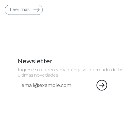
Leer más
Newsletter
Ingrese su correo y manténgase informado de las
ultimas novedades
Email