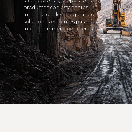
distribuciones, proporcionamos
productos con estándares
internacionales, asegurando
soluciones eficientes para la
industria minera, petrolera y civil.