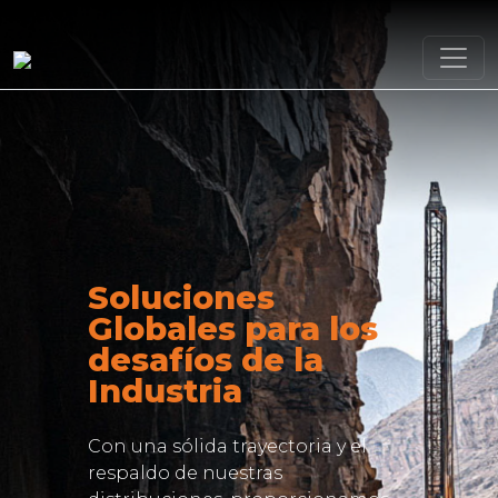
Soluciones
Globales para los
desafíos de la
Industria
Con una sólida trayectoria y el
respaldo de nuestras