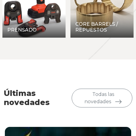
CORE BARRELS /
PRENSADO
REPUESTOS
Últimas
Todas las
novedades
novedades