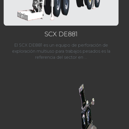
SCX DE881
El SCX DE881 es un equipo de perforación de
exploración multiuso para trabajos pesados es la
referencia del sector en ...