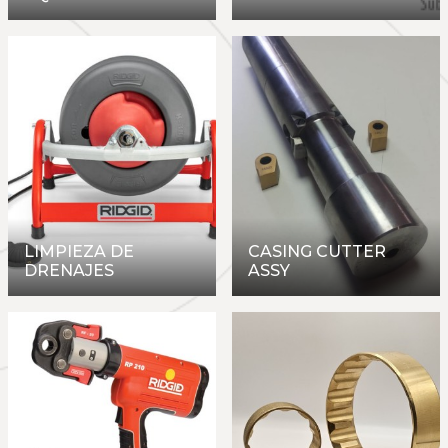
LIMPIEZA DE
CASING CUTTER
DRENAJES
ASSY