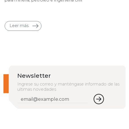
Leer más
Newsletter
Ingrese su correo y manténgase informado de las
ultimas novedades
Email