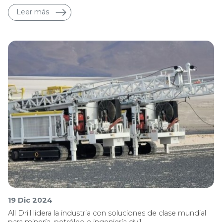
Leer más
19 Dic 2024
All Drill lidera la industria con soluciones de clase mundial
para minería, petróleo e ingeniería civil