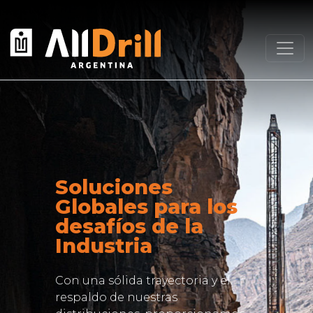
Soluciones
Globales para los
desafíos de la
Industria
Con una sólida trayectoria y el
respaldo de nuestras