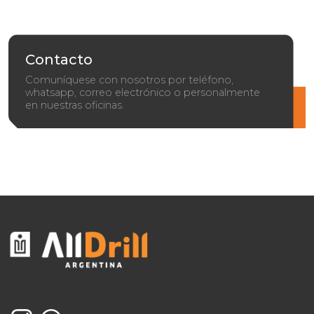
Contacto
Comuníquese con nosotros por teléfono,
whatsapp, correo electrónico o personalmente
en nuestras oficinas.