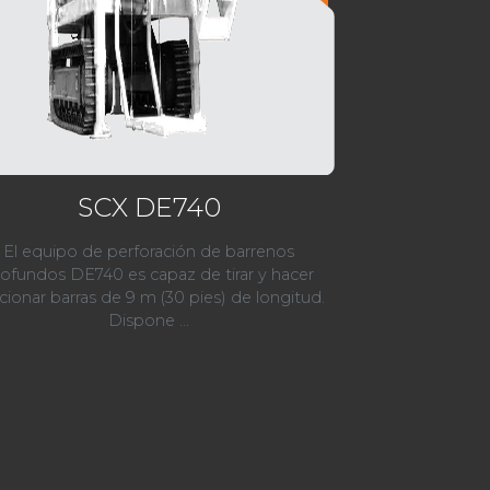
SCX DE740
El equipo de perforación de barrenos
ofundos DE740 es capaz de tirar y hacer
cionar barras de 9 m (30 pies) de longitud.
Dispone ...