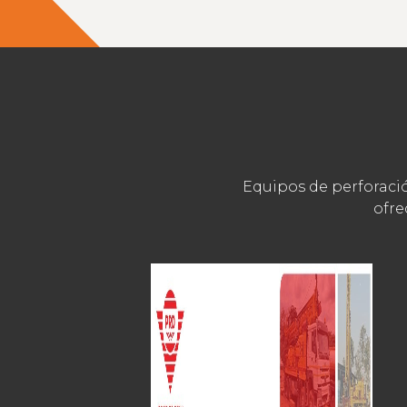
Equipos de perforació
ofre