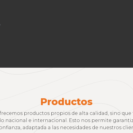
y
Productos
lo ofrecemos productos propios de alta calidad, sino q
nacional e internacional. Esto nos permite garantiza
onfianza, adaptada a las necesidades de nuestros clien