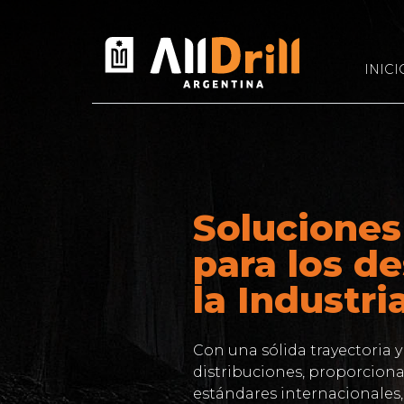
INICI
Soluciones
para los de
la Industri
Con una sólida trayectoria y
distribuciones, proporcio
estándares internacionales