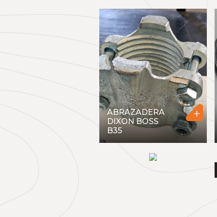
+
ABRAZADERA
DIXON BOSS
B35