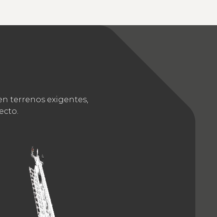
en terrenos exigentes,
ecto.