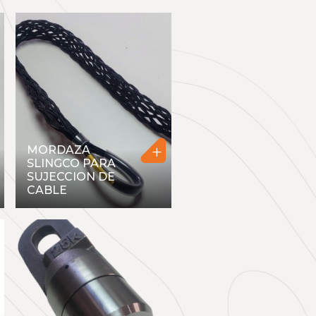
+
MORDAZA
SLINGCO PARA
SUJECCION DE
CABLE