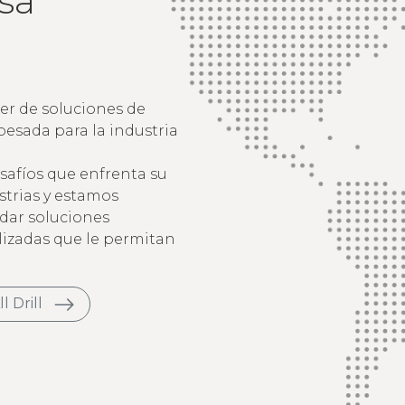
sa
er de soluciones de
esada para la industria
afíos que enfrenta su
trias y estamos
dar soluciones
lizadas que le permitan
l Drill