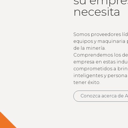
su empre
necesita
Somos proveedores líd
equipos y maquinaria p
de la minería.
Comprendemos los des
empresa en estas indus
comprometidos a brin
inteligentes y persona
tener éxito.
Conozca acerca de Al