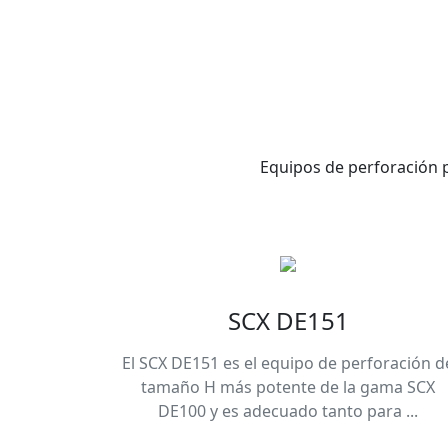
Equipos de perforación p
SCX DE151
El SCX DE151 es el equipo de perforación d
tamaño H más potente de la gama SCX
DE100 y es adecuado tanto para ...