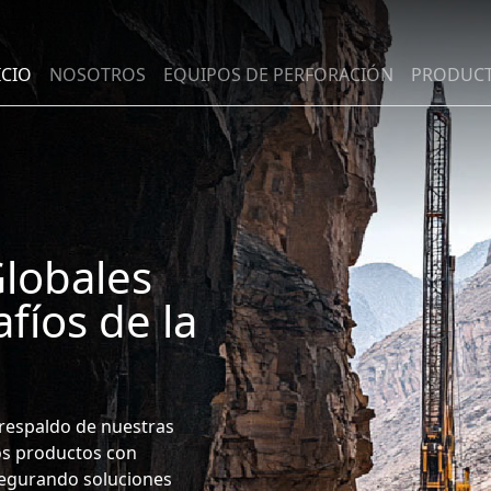
ICIO
NOSOTROS
EQUIPOS DE PERFORACIÓN
PRODUC
Globales
fíos de la
 respaldo de nuestras
os productos con
segurando soluciones