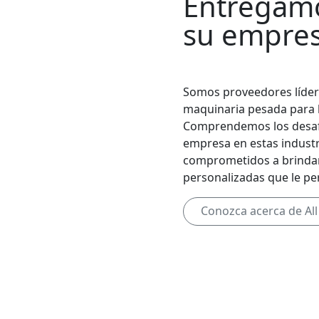
Entregamo
su empres
Somos proveedores líder
maquinaria pesada para la
Comprendemos los desaf
empresa en estas industr
comprometidos a brindar 
personalizadas que le per
Conozca acerca de All 