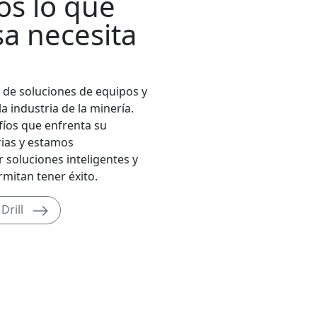
s lo que
a necesita
 de soluciones de equipos y
 industria de la minería.
íos que enfrenta su
ias y estamos
soluciones inteligentes y
mitan tener éxito.
Drill