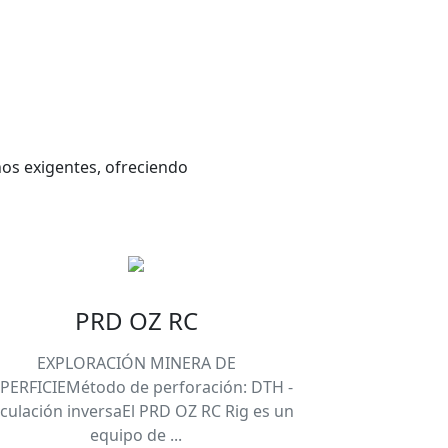
nos exigentes, ofreciendo
PRD OZ RC
EXPLORACIÓN MINERA DE
PERFICIEMétodo de perforación: DTH -
rculación inversaEl PRD OZ RC Rig es un
equipo de ...