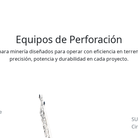
Equipos de Perforación
ara minería diseñados para operar con eficiencia en terre
precisión, potencia y durabilidad en cada proyecto.
e
SU
Ci